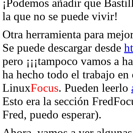
¡Podemos añadir que Bastil
la que no se puede vivir!
Otra herramienta para mejor
Se puede descargar desde
h
pero ¡¡¡tampoco vamos a hab
ha hecho todo el trabajo e
Linux
Focus
. Pueden leerlo
Esto era la sección FredFoc
Fred, puedo esperar).
Ahora, vamos a ver algunas 