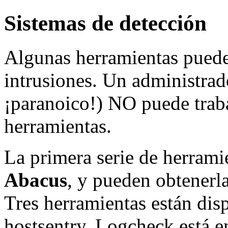
Sistemas de detección
Algunas herramientas puede
intrusiones. Un administrado
¡paranoico!) NO puede traba
herramientas.
La primera serie de herrami
Abacus
, y pueden obtenerl
Tres herramientas están dis
hostsentry. Logcheck está en