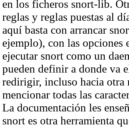
en los ficheros snort-lib. O
reglas y reglas puestas al dí
aquí basta con arrancar snor
ejemplo), con las opciones e
ejecutar snort como un dae
pueden definir a donde va e
redirigir, incluso hacia otr
mencionar todas las caracterí
La documentación les ense
snort es otra herramienta qu