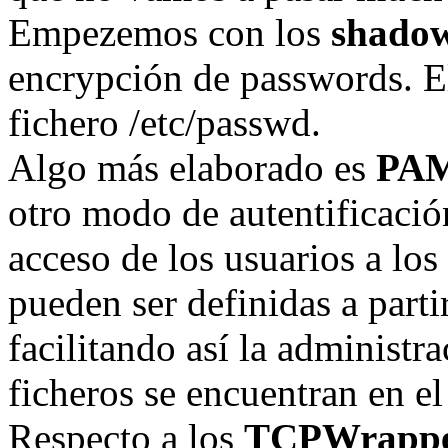
Empezemos con los
shadow
encrypción de passwords. El
fichero /etc/passwd.
Algo más elaborado es
PA
otro modo de autentificació
acceso de los usuarios a los
pueden ser definidas a parti
facilitando así la administ
ficheros se encuentran en el
Respecto a los
TCPWrappe