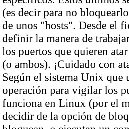
(es decir para no bloquearl
de unos "hosts". Desde el f
definir la manera de trabaja
los puertos que quieren ata
(o ambos). ¡Cuidado con ata
Según el sistema Unix que 
operación para vigilar los 
funciona en Linux (por el 
decidir de la opción de blo
bloquean, o ejecutan un co