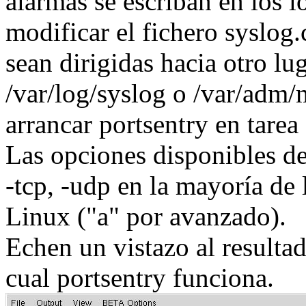
alarmas se escriban en los 
modificar el fichero syslog.
sean dirigidas hacia otro lu
/var/log/syslog o /var/adm/
arrancar portsentry en tarea
Las opciones disponibles de
-tcp, -udp en la mayoría de 
Linux ("a" por avanzado).
Echen un vistazo al resulta
cual portsentry funciona.