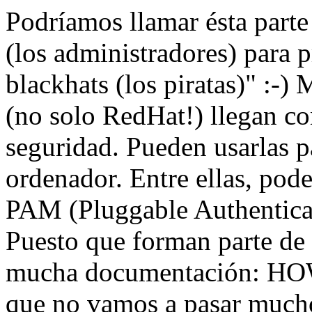
Podríamos llamar ésta parte
(los administradores) para p
blackhats (los piratas)" :-)
(no solo RedHat!) llegan c
seguridad. Pueden usarlas p
ordenador. Entre ellas, p
PAM (Pluggable Authenticat
Puesto que forman parte de 
mucha documentación: HOW
que no vamos a pasar mucho