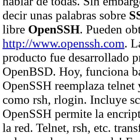
hablar de todas. Sin embar
decir unas palabras sobre
S
libre
OpenSSH
. Pueden ob
http://www.openssh.com
. L
producto fue desarrollado p
OpenBSD. Hoy, funciona ba
OpenSSH reemplaza telnet 
como rsh, rlogin. Incluye s
OpenSSH permite la encript
la red. Telnet, rsh, etc. tran