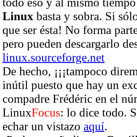
todo eso y al mismo tiempo 
Linux
basta y sobra. Si sól
que ser ésta! No forma parte
pero pueden descargarlo d
linux.sourceforge.net
De hecho, ¡¡¡tampoco direm
inútil puesto que hay un exc
compadre Frédéric en el nú
Linux
Focus
: lo dice todo. 
echar un vistazo
aquí
.