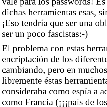
vale para los passwords! Es
dichas herramientas esas, s
¡Eso tendría que ser una ob
ser un poco fascistas:-)
El problema con estas herra
encriptación de los diferent
cambiando, pero en muchos 
libremente éstas herramienta
consideraba como espía a a
como Francia (¡¡¡país de lo