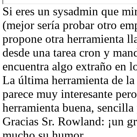
Si eres un sysadmin que mir
(mejor sería probar otro em
propone otra herramienta l
desde una tarea cron y mand
encuentra algo extraño en lo
La última herramienta de la
parece muy interesante pero
herramienta buena, sencilla 
Gracias Sr. Rowland: ¡un gr
mucho su humor.