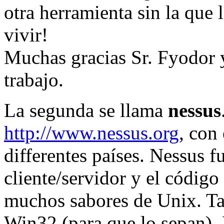
otra herramienta sin la que
vivir!
Muchas gracias Sr. Fyodor y
trabajo.
La segunda se llama
nessus
http://www.nessus.org
, con
differentes países. Nessus f
cliente/servidor y el código
muchos sabores de Unix. Ta
Win32 (para que lo sepan).