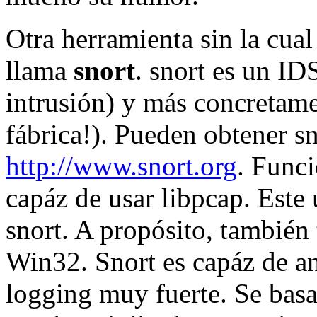
Otra herramienta sin la cua
llama
snort
. snort es un ID
intrusión) y más concretame
fábrica!). Pueden obtener s
http://www.snort.org
. Func
capáz de usar libpcap. Este 
snort. A propósito, también 
Win32. Snort es capáz de ana
logging muy fuerte. Se basa 