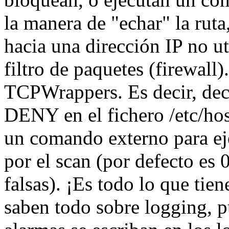
la manera de "echar" la ruta
hacia una dirección IP no uti
filtro de paquetes (firewall
TCPWrappers. Es decir, deci
DENY en el fichero /etc/hos
un comando externo para eje
por el scan (por defecto es 
falsas). ¡Es todo lo que ti
saben todo sobre logging, pu