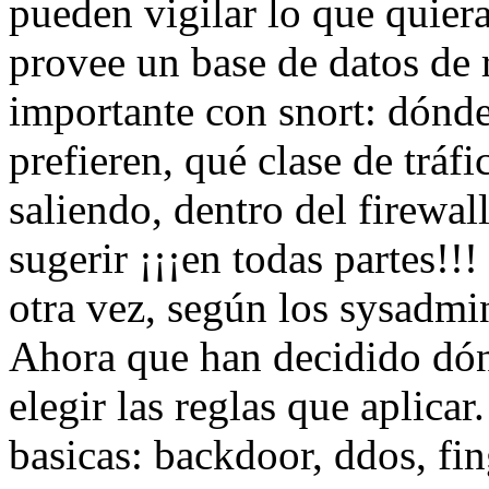
pueden vigilar lo que quiera
provee un base de datos de r
importante con snort: dónde
prefieren, qué clase de tráf
saliendo, dentro del firewall
sugerir ¡¡¡en todas partes!!
otra vez, según los sysadmin
Ahora que han decidido dón
elegir las reglas que aplica
basicas: backdoor, ddos, fing