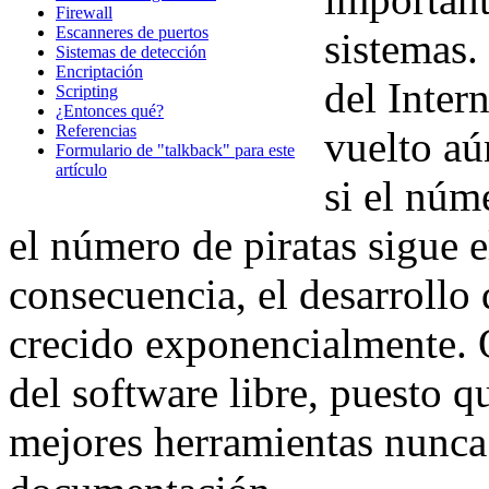
Firewall
Escanneres de puertos
sistemas.
Sistemas de detección
Encriptación
del Intern
Scripting
¿Entonces qué?
Referencias
vuelto aú
Formulario de "talkback" para este
artículo
si el núm
el número de piratas sigue 
consecuencia, el desarrollo
crecido exponencialmente. O
del software libre, puesto 
mejores herramientas nunca