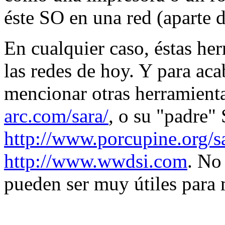
éste SO en una red (aparte 
En cualquier caso, éstas he
las redes de hoy. Y para aca
mencionar otras herramien
arc.com/sara/
, o su "padre
http://www.porcupine.org/s
http://www.wwdsi.com
. No
pueden ser muy útiles para m