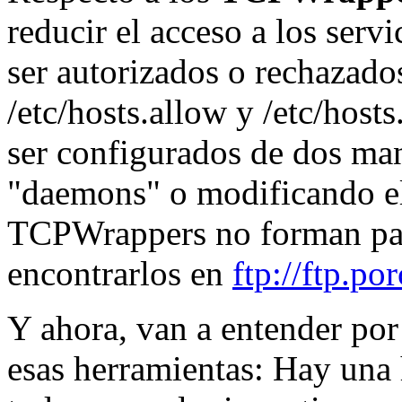
reducir el acceso a los ser
ser autorizados o rechazado
/etc/hosts.allow y /etc/ho
ser configurados de dos ma
"daemons" o modificando el 
TCPWrappers no forman par
encontrarlos en
ftp://ftp.po
Y ahora, van a entender po
esas herramientas: Hay una